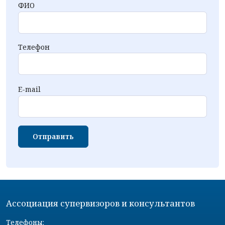
ФИО
Телефон
E-mail
Отправить
Ассоциация супервизоров и консультантов
Телефоны: