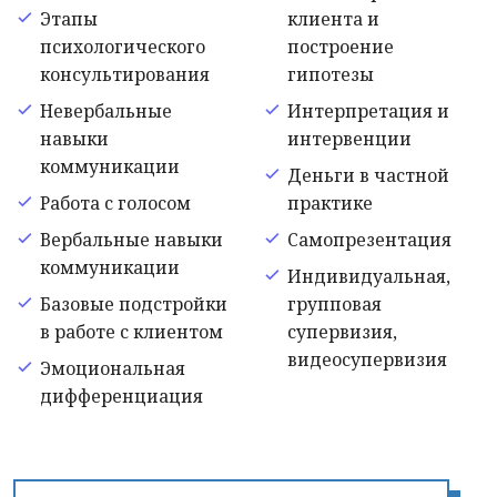
Этапы
клиента и
психологического
построение
консультирования
гипотезы
Невербальные
Интерпретация и
навыки
интервенции
коммуникации
Деньги в частной
Работа с голосом
практике
Вербальные навыки
Самопрезентация
коммуникации
Индивидуальная,
Базовые подстройки
групповая
в работе с клиентом
супервизия,
видеосупервизия
Эмоциональная
дифференциация