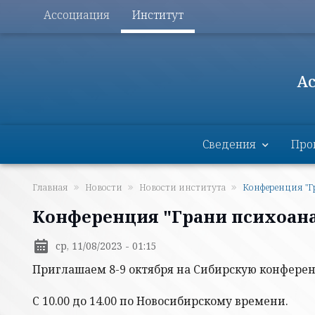
Меню разделов
Перейти к основному содержанию
Ассоциация
Институт
А
Институт
Сведения
Про
Главная
Новости
Новости института
Конференция "Г
Конференция "Грани психоан
ср, 11/08/2023 - 01:15
Приглашаем 8-9 октября на Сибирскую конферен
С 10.00 до 14.00 по Новосибирскому времени.