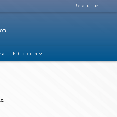
Меню пользова
Вход на сайт
ов
та
Библиотека
х.