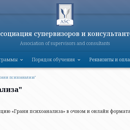
ссоциация супервизоров и консультант
Association of supervisors and consultants
граммы
Порядок обучения
Реквизиты и опла
рани психоанализа"
ализа"
цию «Грани психоанализа» в очном и онлайн формата