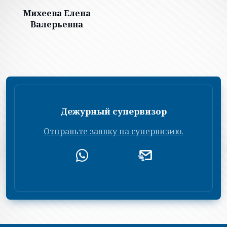
Михеева Елена
Валерьевна
Дежурный супервизор
Отправьте заявку на супервизию.