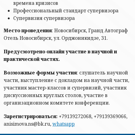
времена кризисов
Профессиональный стандарт супервизора
Супервизия супервизора
Место проведения
: Новосибирск, Гранд Автограф
Отель Новосибирск, ул. Орджоникидзе, 31.
Предусмотрено онлайн участие в научной и
практической частях.
Возможные формы участия
: слушатель научной
части, выступление с докладом на научной части,
участник мастер-классов и супервизий, участник
дискуссионных круглых столов, участие в
организационном комитете конференции
.
Зарегистрироваться:
+79139272068, +79139369066,
anisimova.ns@bk.ru,
whatsapp