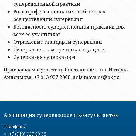
супервизионной практики
Роль профессиональных сообществ в
осуществлении супервизии
Безопасность супервизионной практики для
всех ее участников
Отраслевые стандарты супервизии
Супервизия в экстренных ситуациях
Супервизия супервизора
Приглашаем к участию! Контактное лицо Наталья
Анисимова, +7 913 927 2068, anisimova.ns@bk.ru
Ассоциация супервизоров и консультантов
Телефоны:
+7 (913) 927-20-68