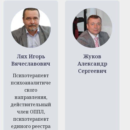
Лях Игорь
Жуков
Вячеславович
Александр
Сергеевич
Психотерапевт
психоаналитиче
ского
направления,
действительный
член ОППЛ,
психотерапевт
единого реестра