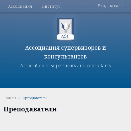
Меню поль
Перейти к основному содержанию
Меню разделов
Вход на сайт
Ассоциация
Институт
Ассоциация супервизоров и
консультантов
Association of supervisors and consultants
Главная
Преподаватели
Преподаватели