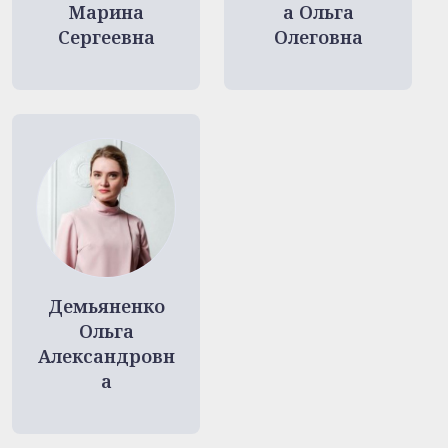
Марина
а Ольга
Сергеевна
Олеговна
Демьяненко
Ольга
Александровн
а