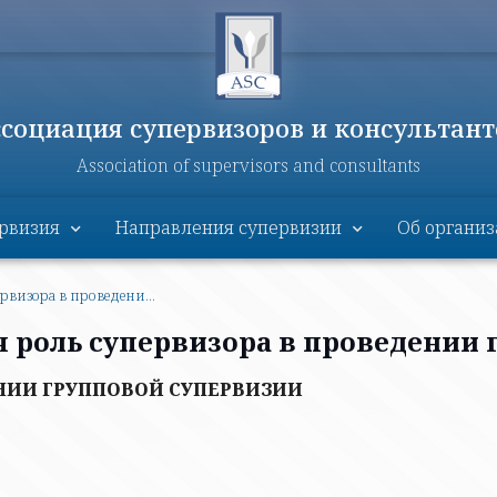
ссоциация супервизоров и консультант
Association of supervisors and consultants
рвизия
Направления супервизии
Об органи
визора в проведени...
я роль супервизора в проведении
ЕНИИ ГРУППОВОЙ СУПЕРВИЗИИ