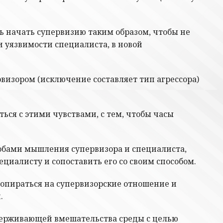
ь начать супервизию таким образом, чтобы не
 уязвимости специалиста, в новой
визором (исключение составляет тип агрессора)
ся с этими чувствами, с тем, чтобы часы
обами мышления супервизора и специалиста,
циалисту и сопоставить его со своим способом.
 опираться на супервизорские отношение и
.
держивающей вмешательства среды с целью