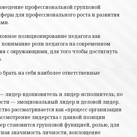
роведение профессиональной групповой
сферы для профессионального роста и развития
ами.
ционное позиционирование педагога как
е понимание роли педагога на современном
ия с окружающими, для того чтобы достигнуть
.
 брать на себя наиболее ответственные
— лидер-вдохновитель и лидер-исполнитель; по
ости — эмоциональный лидер и деловой лидер.
ство рассматривается как «процесс организации
Рассмотрение лидерства с данной позиции
дер становится групповой функцией, ролью, для
тная значимость личности, воплощение