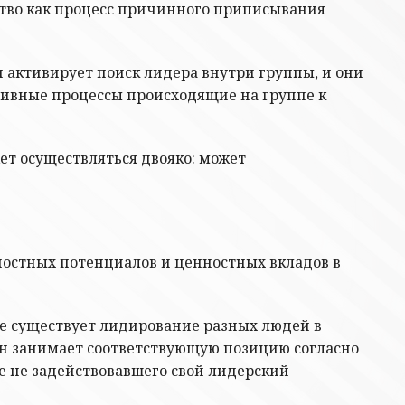
рство как процесс причинного приписывания
активирует поиск лидера внутри группы, и они
тивные процессы происходящие на группе к
ет осуществляться двояко: может
нностных потенциалов и ценностных вкладов в
е существует лидирование разных людей в
лен занимает соответствующую позицию согласно
е не задействовавшего свой лидерский