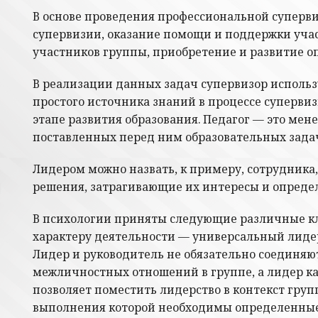
В основе проведения профессиональной суперв
супервизии, оказание помощи и поддержки учас
участников группы, приобретение и развитие 
В реализации данных задач супервизор использ
простого источника знаний в процессе суперви
этапе развития образования. Педагог — это м
поставленных перед ним образовательных задач
Лидером можно назвать, к примеру, сотрудника,
решения, затрагивающие их интересы и опреде
В психологии приняты следующие различные кл
характеру деятельности — универсальный лиде
Лидер и руководитель не обязательно соединяют
межличностных отношений в группе, а лидер ка
позволяет поместить лидерство в контекст груп
выполнения которой необходимы определенные 