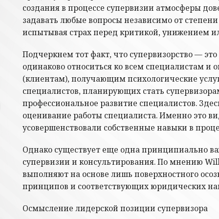
создания в процессе супервизии атмосферы дов
задавать любые вопросы независимо от степени 
испытывая страх перед критикой, унижением и
Подчеркнем тот факт, что супервизорство — эт
одинаково относиться ко всем специалистам и о
(клиентам), получающим психологические услуги
специалистов, планирующих стать супервизора
профессиональное развитие специалистов. Здесь
оценивание работы специалиста. Именно это ви
усовершенствовали собственные навыки в проце
Однако существует еще одна принципиально важ
супервизии и консультирования. По мнению Will
выполняют на основе лишь поверхностного осо
принципов и соответствующих юридических напр
Осмысление лидерской позиции супервизора