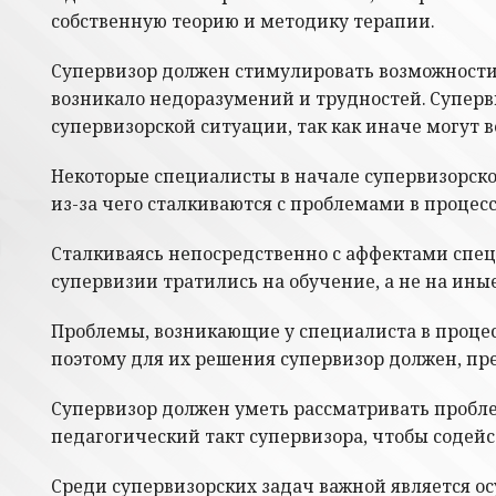
собственную теорию и методику терапии.
Супервизор должен стимулировать возможности 
возникало недоразумений и трудностей. Суперв
супервизорской ситуации, так как иначе могут в
Некоторые специалисты в начале супервизорско
из-за чего сталкиваются с проблемами в процесс
Сталкиваясь непосредственно с аффектами спец
супервизии тратились на обучение, а не на иные
Проблемы, возникающие у специалиста в процес
поэтому для их решения супервизор должен, пре
Супервизор должен уметь рассматривать пробле
педагогический такт супервизора, чтобы соде
Среди супервизорских задач важной является