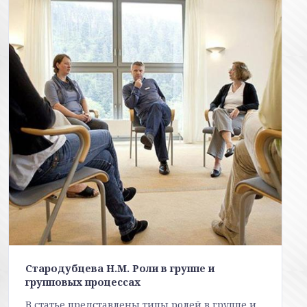
Стародубцева Н.М. Роли в группе и
групповых процессах
В статье представлены типы ролей в группе и