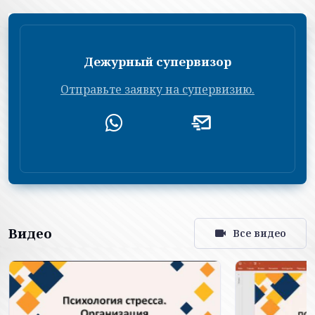
Дежурный супервизор
Отправьте заявку на супервизию.
Видео
Все видео